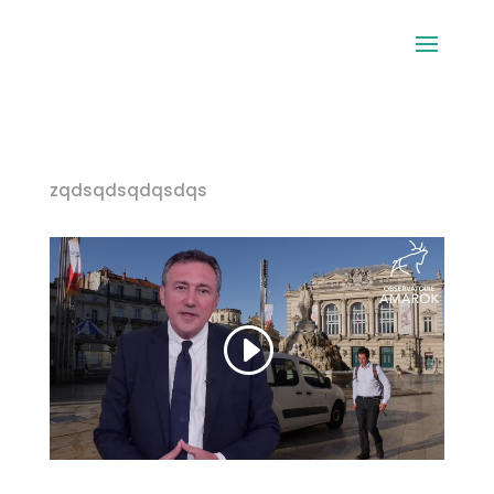
zqdsqdsqdqsdqs