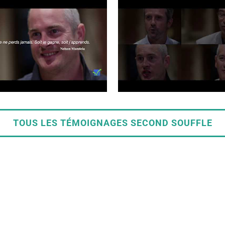
TOUS LES TÉMOIGNAGES SECOND SOUFFLE