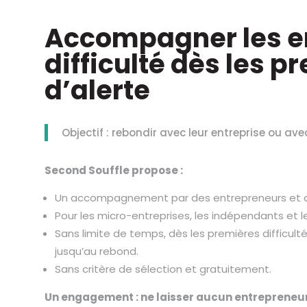
Accompagner les e
difficulté dès les 
d’alerte
Objectif : rebondir avec leur entreprise ou av
S
econd Souffle propose :
Un accompagnement par des entrepreneurs et d
Pour les micro-entreprises, les indépendants et l
Sans limite de temps, dès les premières difficulté
jusqu’au rebond.
Sans critère de sélection et gratuitement.
Un engagement : ne laisser aucun entrepreneu