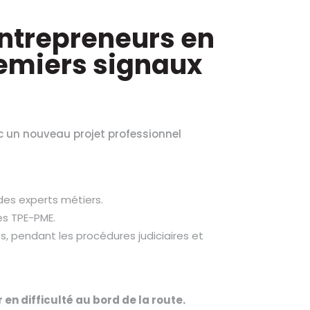
ntrepreneurs en
premiers signaux
ec un nouveau projet professionnel
es experts métiers.
es TPE-PME.
s, pendant les procédures judiciaires et
r en
difficulté au bord de la route.