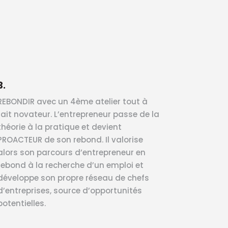
3.
REBONDIR avec un 4ème atelier tout à
fait novateur. L’entrepreneur passe de la
théorie à la pratique et devient
PROACTEUR de son rebond. Il valorise
alors son parcours d’entrepreneur en
rebond à la recherche d’un emploi et
développe son propre réseau de chefs
d’entreprises, source d’opportunités
potentielles.