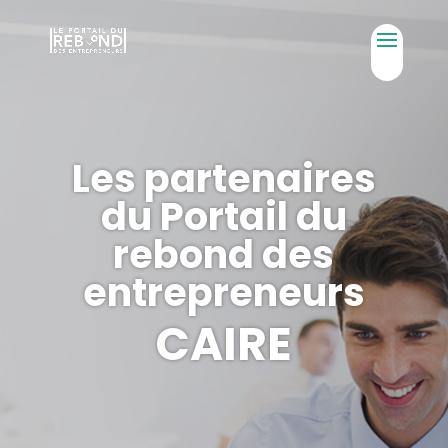
Les partenaires
du Portail du
rebond des
entrepreneurs
CAIRE