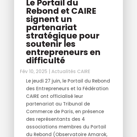
Le Portail du
Rebond et CAIRE
signent un
partenariat
stratégique pour
soutenir les
entrepreneurs en
difficulté
Fév 10, 2025
|
Actualités CAIRE
Le jeudi 27 juin, le Portail du Rebond
des Entrepreneurs et la Fédération
CAIRE ont officialisé leur
partenariat au Tribunal de
Commerce de Paris, en présence
des représentants des 4
associations membres du Portail
du Rebond (Observatoire Amarok,