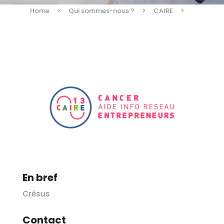
Home
>
Qui sommes-nous ?
>
CAIRE
>
En bref
Crésus
Contact